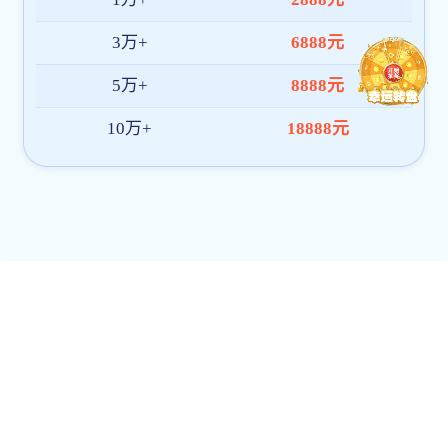
识、创新精神、创业能力得到显著提升，创新创业
全站在中国国际“互联网+”大星空体育app创新创
荣，校园创新创业氛围浓厚。
程副校长强调全校师生要一如既往保持投身创新
向参赛团队提出了三点希望：
一是
力求精益求精
，
宝贵意见，展现最佳水平。
二是
秉承创新精神
，倡
为新时代的奋斗者。
三是
推动双创实践
，呼吁加强
制，通过专业见习、实习等方式，积极加入导师的
与痛点，以赛促学，以赛促练，以赛促创。
最后，程副校长鼓励星空体育app们按照大赛
敢想敢为又善作善成，做有理想、敢担当、能吃苦
之花。