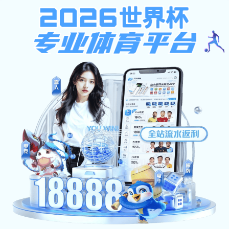
星空体育app
部门首页
学院概况
荣誉长廊
学院简介
现任领导
岗位职责
联系我们