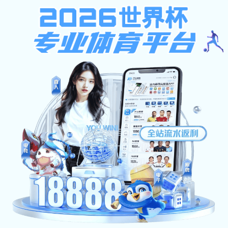
星空体育app
部门首页
学院概况
荣誉长廊
学院简介
现任领导
岗位职责
联系我们