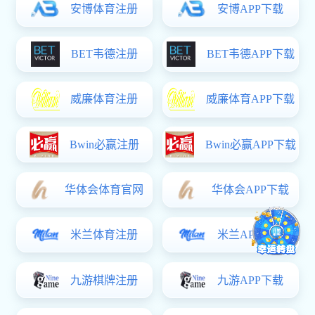
部门首页
>
项目孵化
> 正文
星空体育登录官
12月19日下午，由星空体育登录官网与平顶山数
京电影学院文学系副教授、中国电影家协会编剧教
应用进行分享。招生就业处副处长（星空体育登录官
鹰翔众创空间企业代表及各二级学院师生代表参加